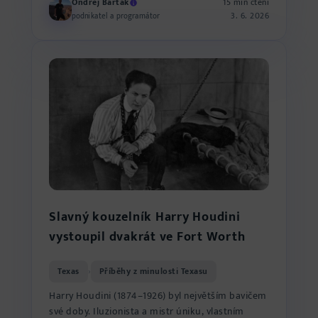
Ondřej Barták
15 min čtení
3. 6. 2026
podnikatel a programátor
Slavný kouzelník Harry Houdini
vystoupil dvakrát ve Fort Worth
Texas
Příběhy z minulosti Texasu
›
Harry Houdini (1874–1926) byl největším bavičem
své doby. Iluzionista a mistr úniku, vlastním