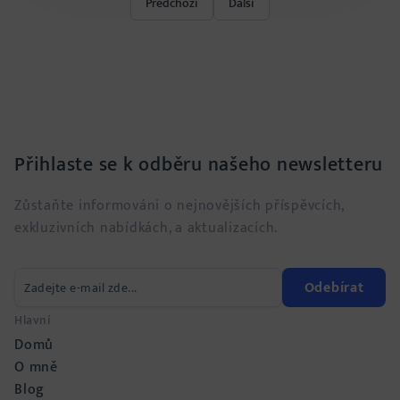
Předchozí
Další
Přihlaste se k odběru našeho newsletteru
Zůstaňte informováni o nejnovějších příspěvcích,
exkluzivních nabídkách, a aktualizacích.
Odebírat
Hlavní
Domů
O mně
Blog