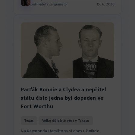
15. 6. 2026
podnikatel a programátor
Parťák Bonnie a Clydea a nepřítel
státu číslo jedna byl dopaden ve
Fort Worthu
Texas
Velké důležité věci v Texasu
›
Na Raymonda Hamiltona si dnes už nikdo