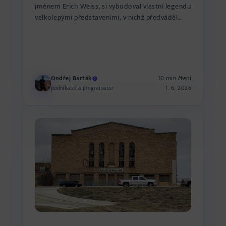
jménem Erich Weiss, si vybudoval vlastní legendu
velkolepými představeními, v nichž předváděl
neuvěřitelno...
Ondřej Barták
10 min čtení
1. 6. 2026
podnikatel a programátor