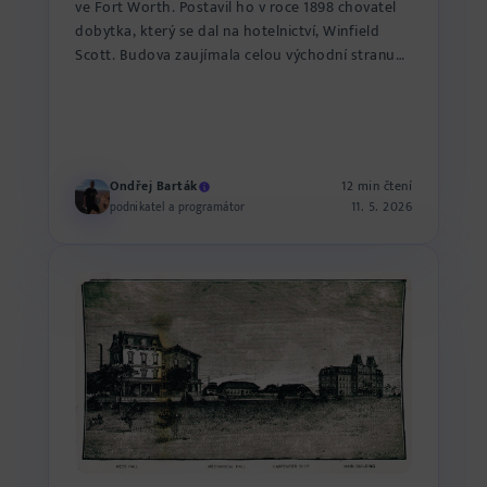
ve Fort Worth. Postavil ho v roce 1898 chovatel
dobytka, který se dal na hotelnictví, Winfield
Scott. Budova zaujímala celou východní stranu
bloku ulice...
Ondřej Barták
12 min čtení
11. 5. 2026
podnikatel a programátor