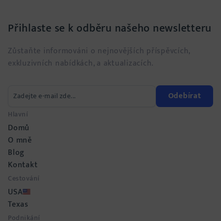
Přihlaste se k odběru našeho newsletteru
Zůstaňte informováni o nejnovějších příspěvcích,
exkluzivních nabídkách, a aktualizacích.
Odebírat
Hlavní
Domů
O mně
Blog
Kontakt
Cestování
USA
Texas
Podnikání