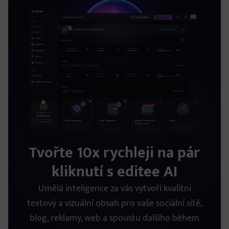
Tvořte 10x rychleji na pár
kliknutí s editee AI
Umělá inteligence za vás vytvoří kvalitní
textový a vizuální obsah pro vaše sociální sítě,
blog, reklamy, web a spoustu dalšího během