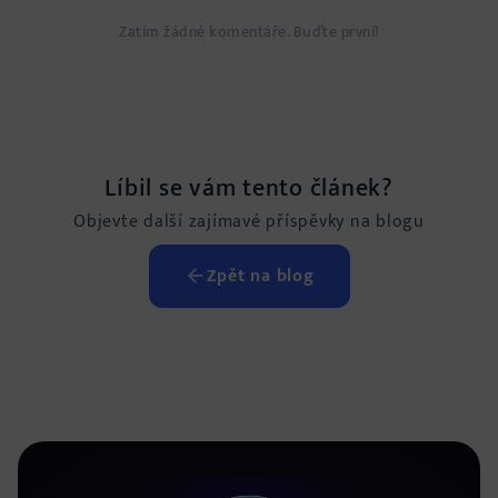
Zatím žádné komentáře. Buďte první!
Líbil se vám tento článek?
Objevte další zajímavé příspěvky na blogu
Zpět na blog