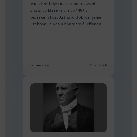
Můj strýc kdysi narazil na televizní
show, ve které si v roce 1992 v
texaském Port Arthuru dobromyslně
utahovali z Ann Richardsové. Připadalo
mu to ja...
12 min čtení
13. 7. 2026