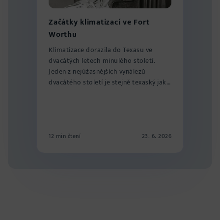
Začátky klimatizací ve Fort
Worthu
Klimatizace dorazila do Texasu ve
dvacátých letech minulého století.
Jeden z nejúžasnějších vynálezů
dvacátého století je stejně texaský jako
limonáda...
12 min čtení
23. 6. 2026