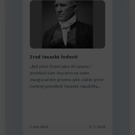
Zrod texaské hrdosti
„Byli jsme štváni jako vlci psanci,"
prohlásil Sam Houston ve svém
inauguračním projevu jako vůbec první
zvolený prezident Texaské republiky.
„Naše ma...
7 min čtení
9. 7. 2026