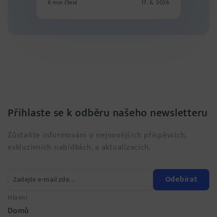
6 min čtení
17. 6. 2026
Přihlaste se k odběru našeho newsletteru
Zůstaňte informováni o nejnovějších příspěvcích,
exkluzivních nabídkách, a aktualizacích.
Odebírat
Hlavní
Domů