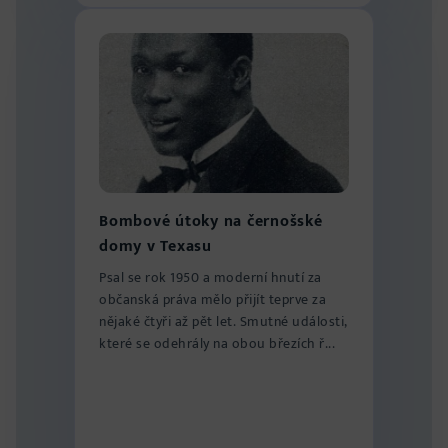
Bombové útoky na černošské
domy v Texasu
Psal se rok 1950 a moderní hnutí za
občanská práva mělo přijít teprve za
nějaké čtyři až pět let. Smutné události,
které se odehrály na obou březích ř...