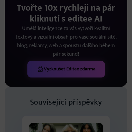
Tvořte 10x rychleji na pár
kliknutí s editee AI
Umělá inteligence za vás vytvoří kvalitní
textový a vizuální obsah pro vaše sociální sítě,
blog, reklamy, web a spoustu dalšího během
pár sekund!
Vyzkoušet Editee zdarma
Související příspěvky