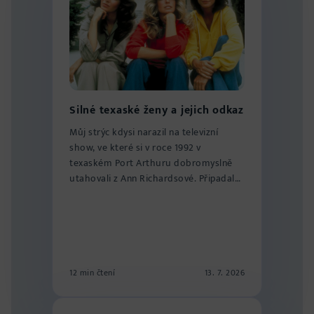
Silné texaské ženy a jejich odkaz
Můj strýc kdysi narazil na televizní
show, ve které si v roce 1992 v
texaském Port Arthuru dobromyslně
utahovali z Ann Richardsové. Připadalo
mu to ja...
12 min čtení
13. 7. 2026