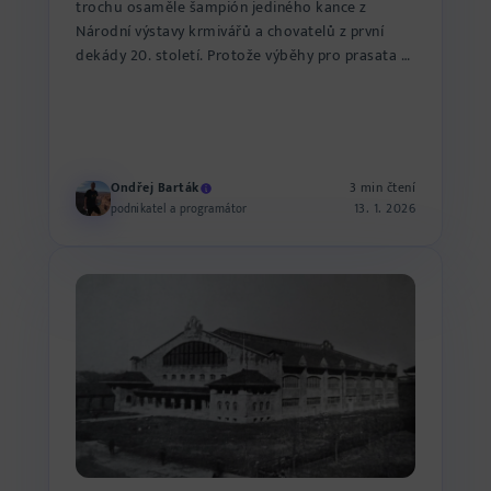
trochu osaměle šampión jediného kance z
Národní výstavy krmivářů a chovatelů z první
dekády 20. století. Protože výběhy pro prasata a
ovce se nacházely přímo...
Ondřej Barták
3 min čtení
13. 1. 2026
podnikatel a programátor