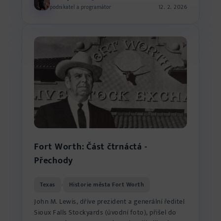
12. 2. 2026
podnikatel a programátor
Fort Worth: Část čtrnáctá -
Přechody
Texas
Historie města Fort Worth
›
John M. Lewis, dříve prezident a generální ředitel
Sioux Falls Stockyards (úvodní foto), přišel do