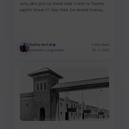
auty, jako jsou ta, která stála v řadě na Twenty-
eighth Street 17. října 1946. Do desáté hodiny
dopoled...
Ondřej Barták
3 min čtení
30. 1. 2026
podnikatel a programátor