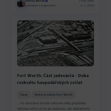
Ondřej Barták
2 min čtení
4. 2. 2026
podnikatel a programátor
Fort Worth: Část jedenáctá - Doba
rozkvětu hospodářských zvířat
Texas
Historie města Fort Worth
›
... Po skončení druhé světové války přijížděla
většina zvířat už ne po železnici, ale nákladními