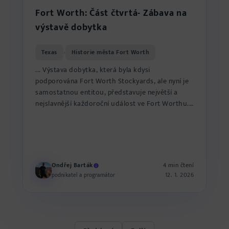
Fort Worth: Část čtvrtá- Zábava na
výstavě dobytka
Texas
Historie města Fort Worth
›
... Výstava dobytka, která byla kdysi
podporována Fort Worth Stockyards, ale nyní je
samostatnou entitou, představuje největší a
nejslavnější každoroční událost ve Fort Worthu.
Každý rok přináší místn...
Ondřej Barták
4 min čtení
12. 1. 2026
podnikatel a programátor