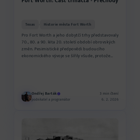
Fort Worth: Část třináctá - Přechody
Texas
Historie města Fort Worth
›
Pro Fort Worth a jeho dobytčí trhy představovaly
70., 80. a 90. léta 20. století období obrovských
změn. Pesimistické předpovědi budoucího
ekonomického vývoje se šířily všude, protože
příjem...
Ondřej Barták
3 min čtení
6. 2. 2026
podnikatel a programátor