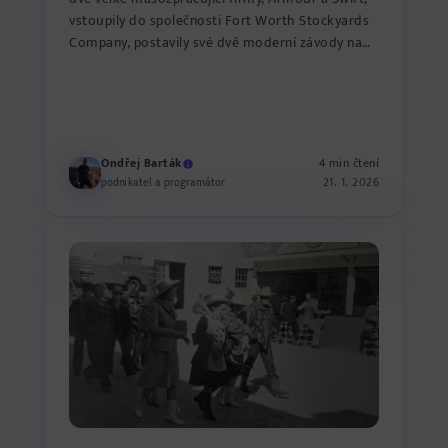
vstoupily do společnosti Fort Worth Stockyards
Company, postavily své dvě moderní závody na
zpracování m...
Ondřej Barták
4 min čtení
21. 1. 2026
podnikatel a programátor