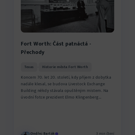
Fort Worth: Část patnáctá -
Přechody
Texas
Historie města Fort Worth
›
Koncem 70. let 20. století, kdy příjem z dobytka
nadále klesal, se budova Livestock Exchange
Building někdy stávala opuštěným místem. Na
úvodní fotce prezident Elmo Klingenberg
kontroluje pomalu se po...
Ondřej Barták
3 min čtení