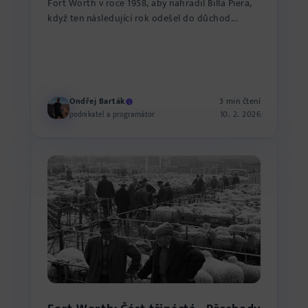
Fort Worth v roce 1958, aby nahradil Billa Piera,
když ten následující rok odešel do důchod...
Ondřej Barták
3 min čtení
10. 2. 2026
podnikatel a programátor