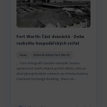
Fort Worth: Část dvanáctá - Doba
rozkvětu hospodářských zvířat
Texas
Historie města Fort Worth
›
... Tuto fotografii (úvodní obrázek) budov
společnosti Swift zřejmě pořídil někdo, kdo se
díval jihovýchodním směrem ze střechy budovy
Livestock Exchange Building. Vlevo od
dvoupodlažního administrati...