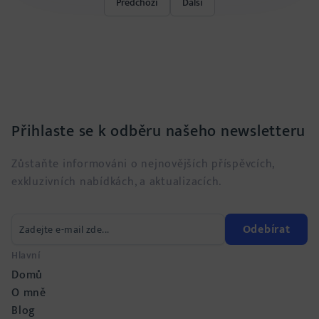
Předchozí
Další
Přihlaste se k odběru našeho newsletteru
Zůstaňte informováni o nejnovějších příspěvcích,
exkluzivních nabídkách, a aktualizacích.
Odebírat
Hlavní
Domů
O mně
Blog