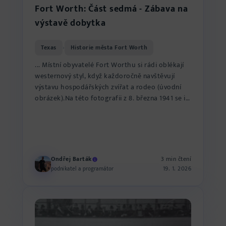
Fort Worth: Část sedmá - Zábava na
výstavě dobytka
Texas
Historie města Fort Worth
›
... Místní obyvatelé Fort Worthu si rádi oblékají
westernový styl, když každoročně navštěvují
výstavu hospodářských zvířat a rodeo (úvodní
obrázek).Na této fotografii z 8. března 1941 se i
dámy postar...
Ondřej Barták
3 min čtení
19. 1. 2026
podnikatel a programátor