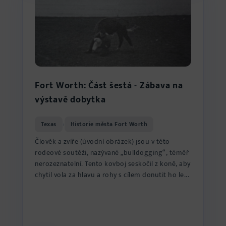
Fort Worth: Část šestá - Zábava na
výstavě dobytka
Texas
Historie města Fort Worth
›
Člověk a zvíře (úvodní obrázek) jsou v této
rodeové soutěži, nazývané „bulldogging“, téměř
nerozeznatelní. Tento kovboj seskočil z koně, aby
chytil vola za hlavu a rohy s cílem donutit ho le...