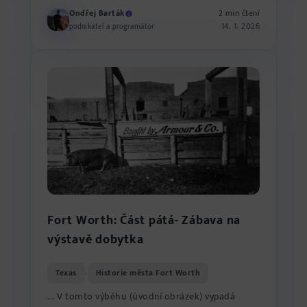
Ondřej Barták
2 min čtení
14. 1. 2026
podnikatel a programátor
Fort Worth: Část pátá- Zábava na
výstavě dobytka
Texas
Historie města Fort Worth
›
... V tomto výběhu (úvodní obrázek) vypadá