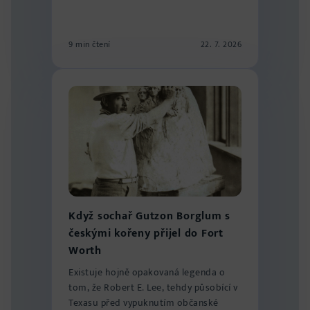
9 min čtení
22. 7. 2026
Když sochař Gutzon Borglum s
českými kořeny přijel do Fort
Worth
Existuje hojně opakovaná legenda o
tom, že Robert E. Lee, tehdy působící v
Texasu před vypuknutím občanské