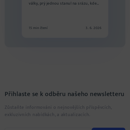
války, prý jednou stanul na srázu, kde
bylo...
15 min čtení
3. 6. 2026
Přihlaste se k odběru našeho newsletteru
Zůstaňte informováni o nejnovějších příspěvcích,
exkluzivních nabídkách, a aktualizacích.