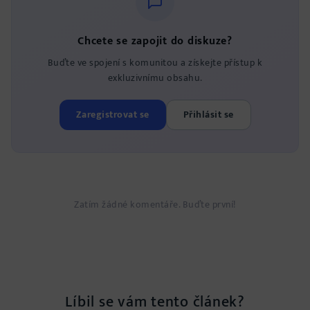
Chcete se zapojit do diskuze?
Buďte ve spojení s komunitou a získejte přístup k
exkluzivnímu obsahu.
Zaregistrovat se
Přihlásit se
Zatím žádné komentáře. Buďte první!
Líbil se vám tento článek?