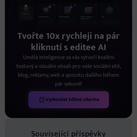
Tvořte 10x rychleji na pár
kliknutí s editee AI
Umělá inteligence za vás vytvoří kvalitní
textový a vizuální obsah pro vaše sociální sítě,
blog, reklamy, web a spoustu dalšího během
pár sekund!
Vyzkoušet Editee zdarma
Související příspěvky