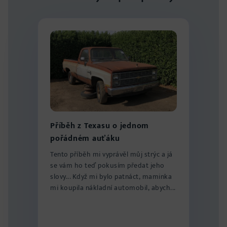
Příběh z Texasu o jednom
pořádném auťáku
Tento příběh mi vyprávěl můj strýc a já
se vám ho teď pokusím předat jeho
slovy... Když mi bylo patnáct, maminka
mi koupila nákladní automobil, abych...