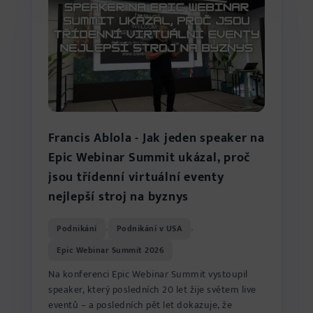
Francis Ablola - Jak jeden speaker na
Epic Webinar Summit ukázal, proč
jsou třídenní virtuální eventy
nejlepší stroj na byznys
Podnikání
Podnikání v USA
›
›
Epic Webinar Summit 2026
Na konferenci Epic Webinar Summit vystoupil
speaker, který posledních 20 let žije světem live
eventů – a posledních pět let dokazuje, že