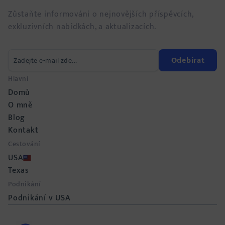
Zůstaňte informováni o nejnovějších příspěvcích,
exkluzivních nabídkách, a aktualizacích.
Odebírat
Hlavní
Domů
O mně
Blog
Kontakt
Cestování
USA
Texas
Podnikání
Podnikání v USA