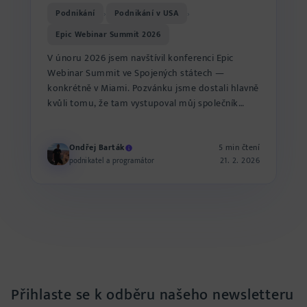
Podnikání
Podnikání v USA
›
›
Epic Webinar Summit 2026
V únoru 2026 jsem navštívil konferenci Epic
Webinar Summit ve Spojených státech —
konkrétně v Miami. Pozvánku jsme dostali hlavně
kvůli tomu, že tam vystupoval můj společník
Štěpán. Pro mě to ale neby...
Ondřej Barták
5 min čtení
21. 2. 2026
podnikatel a programátor
Přihlaste se k odběru našeho newsletteru