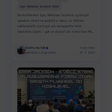
Epic Webinar Summit 2026
Na konferenci Epic Webinar Summit vystoupil
speaker, který se podělil o něco, co většinu
zakladatelů startupů ani nenapadne řešit
vlastními silami – jak se dostat do médií bez PR
agentury, bez velkého...
Ondřej Barták
5 min čtení
23. 2. 2026
podnikatel a programátor