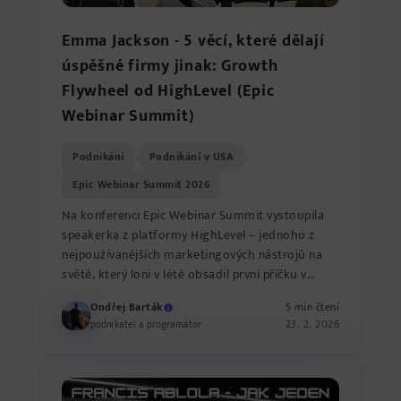
Emma Jackson - 5 věcí, které dělají
úspěšné firmy jinak: Growth
Flywheel od HighLevel (Epic
Webinar Summit)
Podnikání
Podnikání v USA
›
›
Epic Webinar Summit 2026
Na konferenci Epic Webinar Summit vystoupila
speakerka z platformy HighLevel – jednoho z
nejpoužívanějších marketingových nástrojů na
světě, který loni v létě obsadil první příčku v
kategorii marketin...
Ondřej Barták
5 min čtení
23. 2. 2026
podnikatel a programátor