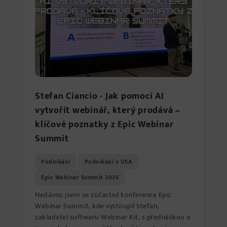
Stefan Ciancio - Jak pomocí AI
vytvořit webinář, který prodává –
klíčové poznatky z Epic Webinar
Summit
Podnikání
Podnikání v USA
›
›
Epic Webinar Summit 2026
Nedávno jsem se zúčastnil konference Epic
Webinar Summit, kde vystoupil Stefan,
zakladatel softwaru Webinar Kit, s přednáškou o