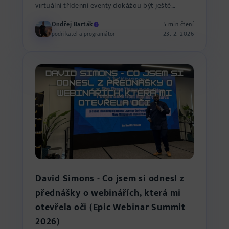
virtuální třídenní eventy dokážou být ještě
silnější než ty fyz...
Ondřej Barták
5 min čtení
23. 2. 2026
podnikatel a programátor
David Simons - Co jsem si odnesl z
přednášky o webinářích, která mi
otevřela oči (Epic Webinar Summit
2026)