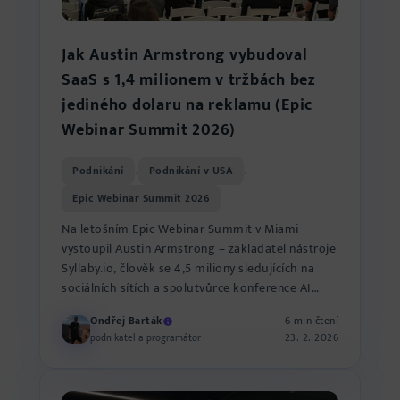
Jak Austin Armstrong vybudoval
SaaS s 1,4 milionem v tržbách bez
jediného dolaru na reklamu (Epic
Webinar Summit 2026)
Podnikání
Podnikání v USA
›
›
Epic Webinar Summit 2026
Na letošním Epic Webinar Summit v Miami
vystoupil Austin Armstrong – zakladatel nástroje
Syllaby.io, člověk se 4,5 miliony sledujících na
sociálních sítích a spolutvůrce konference AI
Marketing World...
Ondřej Barták
6 min čtení
23. 2. 2026
podnikatel a programátor