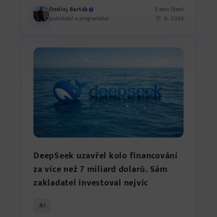
Ondřej Barták
5 min čtení
17. 6. 2026
podnikatel a programátor
DeepSeek uzavřel kolo financování
za více než 7 miliard dolarů. Sám
zakladatel investoval nejvíc
AI