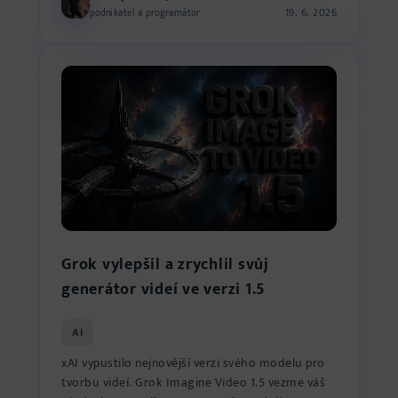
19. 6. 2026
podnikatel a programátor
Grok vylepšil a zrychlil svůj
generátor videí ve verzi 1.5
AI
xAI vypustilo nejnovější verzi svého modelu pro
tvorbu videí. Grok Imagine Video 1.5 vezme váš