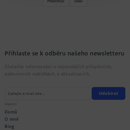
Předchozí
Další
Přihlaste se k odběru našeho newsletteru
Zůstaňte informováni o nejnovějších příspěvcích,
exkluzivních nabídkách, a aktualizacích.
Odebírat
Hlavní
Domů
O mně
Blog