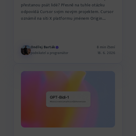
přestanou psát lidé? Přesně na tuhle otázku
odpovídá Cursor svým novým projektem. Cursor
oznámil na síti X platformu jménem Origin.
Místo, kde můžou tým...
Ondřej Barták
8 min čtení
18. 6. 2026
podnikatel a programátor