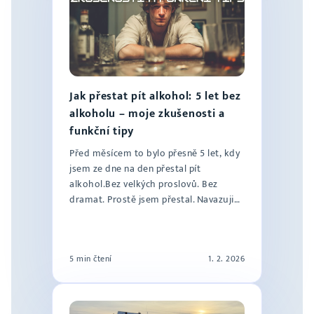
Jak přestat pít alkohol: 5 let bez
alkoholu – moje zkušenosti a
funkční tipy
Před měsícem to bylo přesně 5 let, kdy
jsem ze dne na den přestal pít
alkohol.Bez velkých proslovů. Bez
dramat. Prostě jsem přestal. Navazuji
tímto č...
5 min čtení
1. 2. 2026