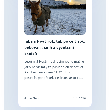
Jak na Nový rok, tak po celý rok:
bobování, sníh a vyvětrání
koníků
Letošní Silvestr hodnotím jednoznačně
jako nejvíc lazy za posledních deset let.
Každoročně k nám 31. 12. chodí
posedět pár přátel, ale letos se to ta...
4 min čtení
1. 1. 2026