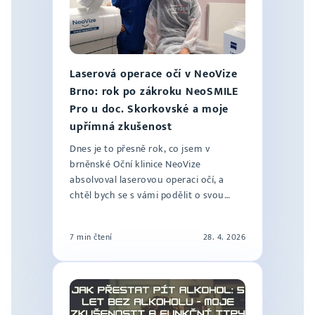
Laserová operace očí v NeoVize
Brno: rok po zákroku NeoSMILE
Pro u doc. Skorkovské a moje
upřímná zkušenost
Dnes je to přesně rok, co jsem v
brněnské Oční klinice NeoVize
absolvoval laserovou operaci očí, a
chtěl bych se s vámi podělit o svou
kompletní zkuše...
7 min čtení
28. 4. 2026