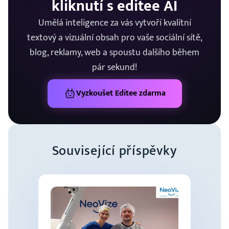
kliknutí s editee AI
Umělá inteligence za vás vytvoří kvalitní
textový a vizuální obsah pro vaše sociální sítě,
blog, reklamy, web a spoustu dalšího během
pár sekund!
Vyzkoušet Editee zdarma
Související příspěvky