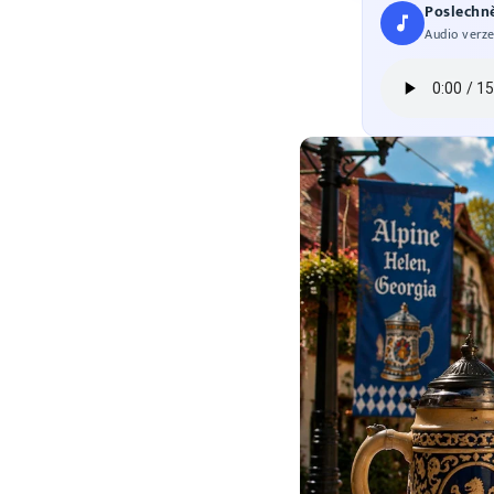
Poslechně
Audio verze