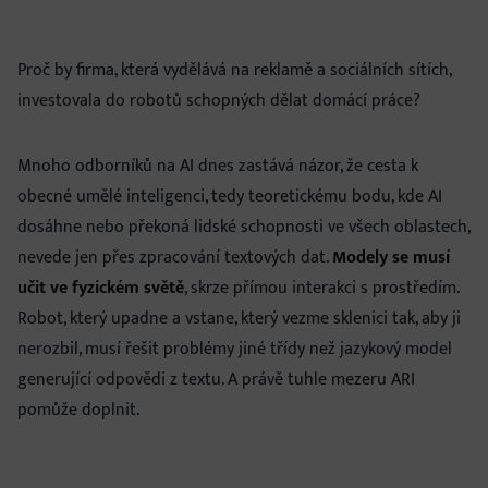
Proč by firma, která vydělává na reklamě a sociálních sítích,
investovala do robotů schopných dělat domácí práce?
Mnoho odborníků na AI dnes zastává názor, že cesta k
obecné umělé inteligenci, tedy teoretickému bodu, kde AI
dosáhne nebo překoná lidské schopnosti ve všech oblastech,
nevede jen přes zpracování textových dat.
Modely se musí
učit ve fyzickém světě
, skrze přímou interakci s prostředím.
Robot, který upadne a vstane, který vezme sklenici tak, aby ji
nerozbil, musí řešit problémy jiné třídy než jazykový model
generující odpovědi z textu. A právě tuhle mezeru ARI
pomůže doplnit.