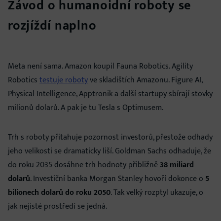
Závod o humanoidní roboty se
rozjíždí naplno
Meta není sama. Amazon koupil Fauna Robotics. Agility
Robotics
testuje roboty
ve skladištích Amazonu. Figure AI,
Physical Intelligence, Apptronik a další startupy sbírají stovky
milionů dolarů. A pak je tu Tesla s Optimusem.
Trh s roboty přitahuje pozornost investorů, přestože odhady
jeho velikosti se dramaticky liší. Goldman Sachs odhaduje, že
do roku 2035 dosáhne trh hodnoty přibližně
38 miliard
dolarů
. Investiční banka Morgan Stanley hovoří dokonce o
5
bilionech dolarů do roku 2050
. Tak velký rozptyl ukazuje, o
jak nejisté prostředí se jedná.