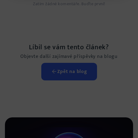
Zatím žádné komentáře. Buďte první!
Líbil se vám tento článek?
Objevte další zajímavé příspěvky na blogu
Zpět na blog