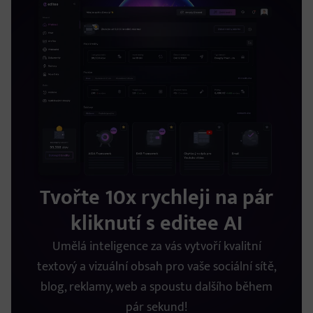
Tvořte 10x rychleji na pár
kliknutí s editee AI
Umělá inteligence za vás vytvoří kvalitní
textový a vizuální obsah pro vaše sociální sítě,
blog, reklamy, web a spoustu dalšího během
pár sekund!