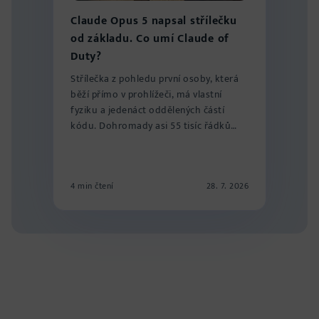
Claude Opus 5 napsal střílečku
od základu. Co umí Claude of
Duty?
Střílečka z pohledu první osoby, která
běží přímo v prohlížeči, má vlastní
fyziku a jedenáct oddělených částí
kódu. Dohromady asi 55 tisíc řádků
rozdě...
4 min čtení
28. 7. 2026