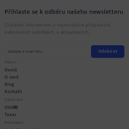
Přihlaste se k odběru našeho newsletteru
Zůstaňte informováni o nejnovějších příspěvcích,
exkluzivních nabídkách, a aktualizacích.
Odebírat
Hlavní
Domů
O mně
Blog
Kontakt
Cestování
USA
Texas
Podnikání