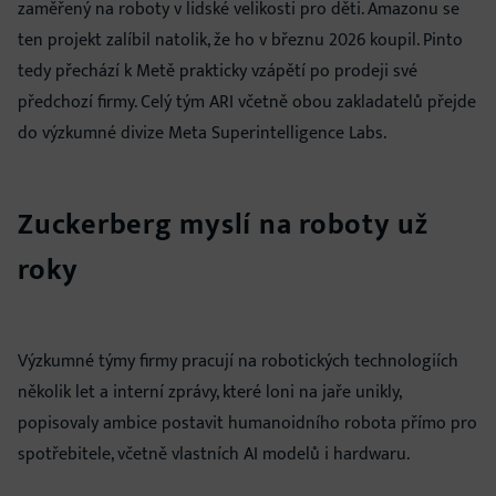
zaměřený na roboty v lidské velikosti pro děti. Amazonu se
ten projekt zalíbil natolik, že ho v březnu 2026 koupil. Pinto
tedy přechází k Metě prakticky vzápětí po prodeji své
předchozí firmy. Celý tým ARI včetně obou zakladatelů přejde
do výzkumné divize Meta Superintelligence Labs.
Zuckerberg myslí na roboty už
roky
Výzkumné týmy firmy pracují na robotických technologiích
několik let a interní zprávy, které loni na jaře unikly,
popisovaly ambice postavit humanoidního robota přímo pro
spotřebitele, včetně vlastních AI modelů i hardwaru.