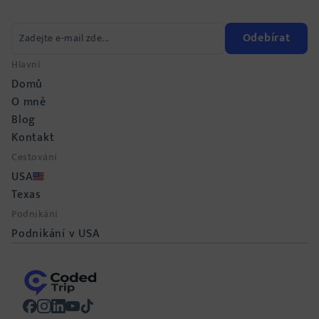
Odebírat
Hlavní
Domů
O mně
Blog
Kontakt
Cestování
USA
Texas
Podnikání
Podnikání v USA