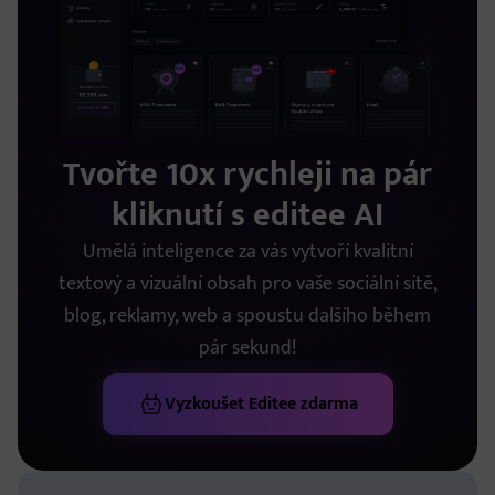
Tvořte 10x rychleji na pár
kliknutí s editee AI
Umělá inteligence za vás vytvoří kvalitní
textový a vizuální obsah pro vaše sociální sítě,
blog, reklamy, web a spoustu dalšího během
pár sekund!
Vyzkoušet Editee zdarma