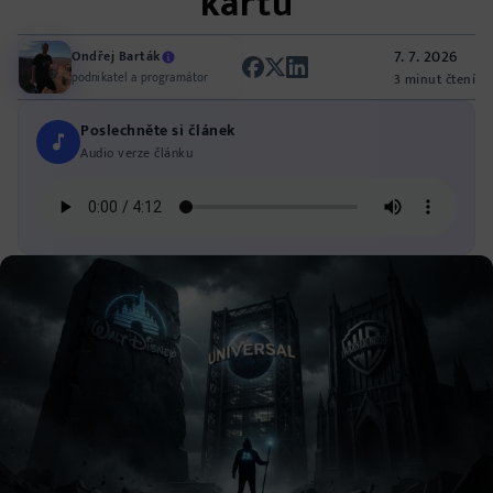
kartu
7. 7. 2026
Ondřej Barták
podnikatel a programátor
3 minut čtení
Poslechněte si článek
Audio verze článku