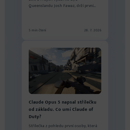
Queenslandu Josh Fawaz, drží první
místo v žebříčku...
5 min čtení
28. 7. 2026
Claude Opus 5 napsal střílečku
od základu. Co umí Claude of
Duty?
Střílečka z pohledu první osoby, která