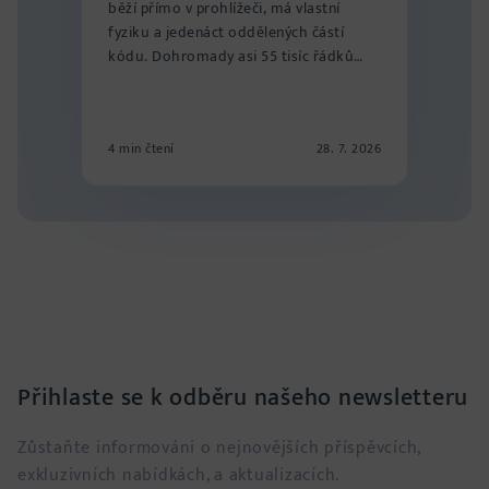
běží přímo v prohlížeči, má vlastní
fyziku a jedenáct oddělených částí
kódu. Dohromady asi 55 tisíc řádků
rozdě...
4 min čtení
28. 7. 2026
Přihlaste se k odběru našeho newsletteru
Zůstaňte informováni o nejnovějších příspěvcích,
exkluzivních nabídkách, a aktualizacích.