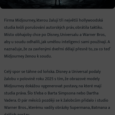
Firma Midjourney, kterou žalují tři největší hollywoodská
studia kvůli porušování autorských práv, obrátila taktiku.
Místo obhajoby chce po Disney, Universalu a Warner Bros,
aby u soudu odhalili, jak umělou inteligenci sami používají. A
naznačuje, že za zavřenými dveřmi dělají přesně to, za co teď
Midjourney ženou k soudu.
Celý spor se táhne od loňska. Disney a Universal podaly
žalobu v polovině roku 2025 s tím, že obrazové modely
Midjourney dokážou vygenerovat postavy, na které mají
studia práva. Šlo třeba o Barta Simpsona nebo Dartha
Vadera. O pár měsíců později se k žalobcům přidalo i studio
Warner Bros., kterému vadily obrázky Supermana, Batmana a
dalších postav.