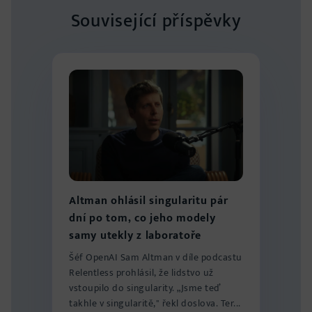
Související příspěvky
Altman ohlásil singularitu pár
dní po tom, co jeho modely
samy utekly z laboratoře
Šéf OpenAI Sam Altman v díle podcastu
Relentless prohlásil, že lidstvo už
vstoupilo do singularity. „Jsme teď
takhle v singularitě," řekl doslova. Ter...