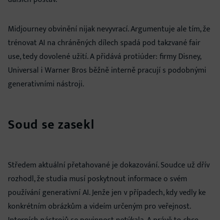
Midjourney obvinění nijak nevyvrací. Argumentuje ale tím, že
trénovat AI na chráněných dílech spadá pod takzvané fair
use, tedy dovolené užití. A přidává protiúder: firmy Disney,
Universal i Warner Bros běžně interně pracují s podobnými
generativními nástroji.
Soud se zasekl
Středem aktuální přetahované je dokazování. Soudce už dřív
rozhodl, že studia musí poskytnout informace o svém
používání generativní AI. Jenže jen v případech, kdy vedly ke
konkrétním obrázkům a videím určeným pro veřejnost.