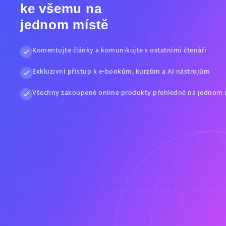
ke všemu na
jednom místě
Komentujte články a komunikujte s ostatními čtenáři
Exkluzivní přístup k e-bookům, kurzům a AI nástrojům
Všechny zakoupené online produkty přehledně na jednom 