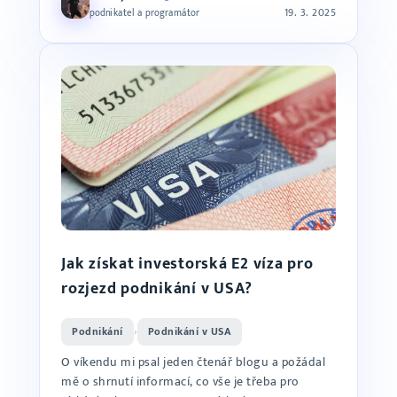
19. 3. 2025
podnikatel a programátor
Jak získat investorská E2 víza pro
rozjezd podnikání v USA?
Podnikání
Podnikání v USA
›
O víkendu mi psal jeden čtenář blogu a požádal
mě o shrnutí informací, co vše je třeba pro