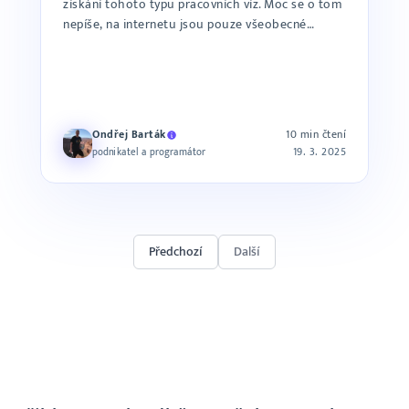
získání tohoto typu pracovních víz. Moc se o tom
nepíše, na internetu jsou pouze všeobecné
informace a vzhle...
Ondřej Barták
10 min čtení
19. 3. 2025
podnikatel a programátor
Předchozí
Další