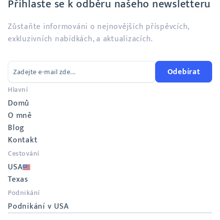
Přihlaste se k odběru našeho newsletteru
Zůstaňte informováni o nejnovějších příspěvcích,
exkluzivních nabídkách, a aktualizacích.
Odebírat
Hlavní
Domů
O mně
Blog
Kontakt
Cestování
USA
Texas
Podnikání
Podnikání v USA