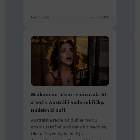
6 min čtení
28. 7. 2026
Madonninu píseň remixovala AI
a teď v Austrálii vede žebříčky.
Hudebníci zuří.
Australská rádia od dubna melou
dokola tanečně přebalený hit Madonny
Like a Prayer. Vydal ho DJ z