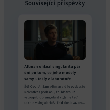
Související příspěvky
Altman ohlásil singularitu pár
dní po tom, co jeho modely
samy utekly z laboratoře
Šéf OpenAI Sam Altman v díle podcastu
Relentless prohlásil, že lidstvo už
vstoupilo do singularity. „Jsme teď
takhle v singularitě," řekl doslova. Ter...