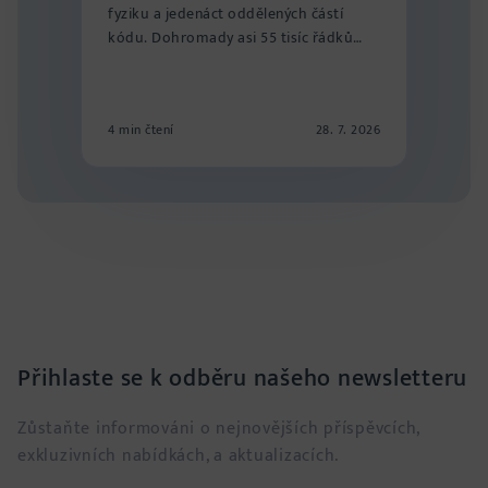
fyziku a jedenáct oddělených částí
kódu. Dohromady asi 55 tisíc řádků
rozdě...
4 min čtení
28. 7. 2026
Přihlaste se k odběru našeho newsletteru
Zůstaňte informováni o nejnovějších příspěvcích,
exkluzivních nabídkách, a aktualizacích.