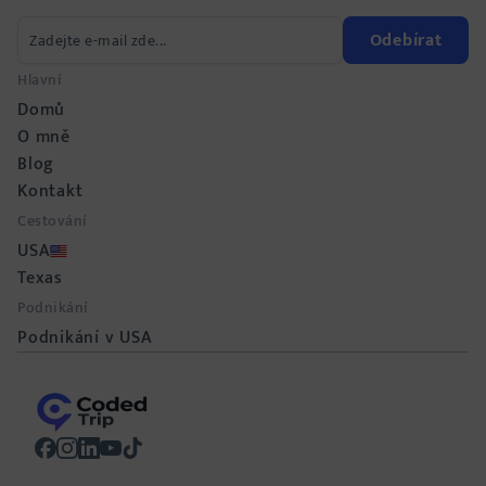
Odebírat
Hlavní
Domů
O mně
Blog
Kontakt
Cestování
USA
Texas
Podnikání
Podnikání v USA