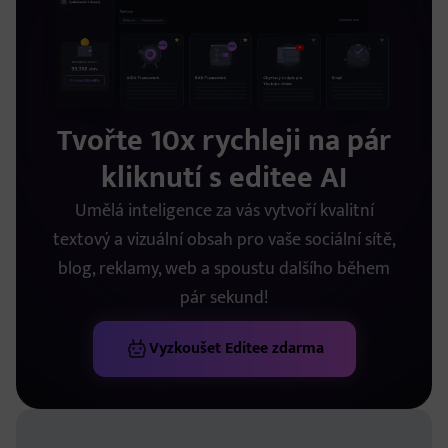
Tvořte 10x rychleji na pár
kliknutí s editee AI
Umělá inteligence za vás vytvoří kvalitní
textový a vizuální obsah pro vaše sociální sítě,
blog, reklamy, web a spoustu dalšího během
pár sekund!
Vyzkoušet Editee zdarma