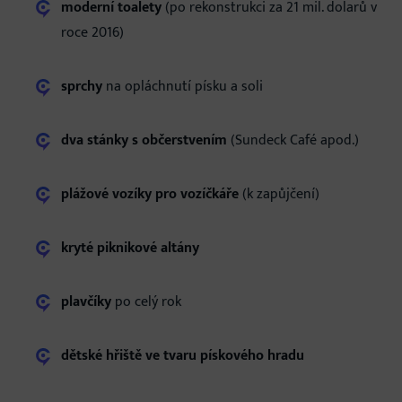
moderní toalety
(po rekonstrukci za 21 mil. dolarů v
roce 2016)
sprchy
na opláchnutí písku a soli
dva stánky s občerstvením
(Sundeck Café apod.)
plážové vozíky pro vozíčkáře
(k zapůjčení)
kryté piknikové altány
plavčíky
po celý rok
dětské hřiště ve tvaru pískového hradu