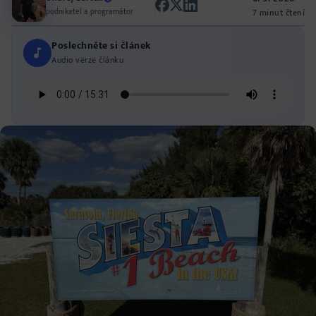
podnikatel a programátor
7 minut čtení
Poslechněte si článek
Audio verze článku