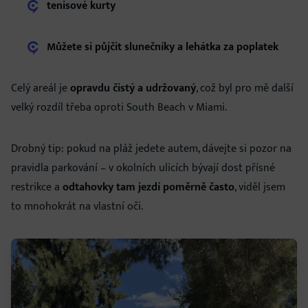
tenisové kurty
Můžete si půjčit slunečníky a lehátka za poplatek
Celý areál je
opravdu čistý a udržovaný
, což byl pro mě další
velký rozdíl třeba oproti South Beach v Miami.
Drobný tip: pokud na pláž jedete autem, dávejte si pozor na
pravidla parkování – v okolních ulicích bývají dost přísné
restrikce a
odtahovky tam jezdí poměrně často
, viděl jsem
to mnohokrát na vlastní oči.