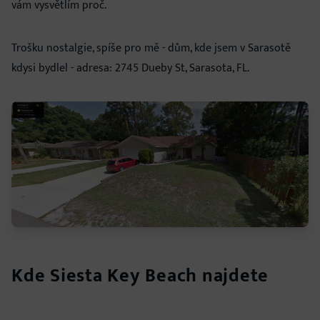
vám vysvětlím proč.
Trošku nostalgie, spíše pro mě - dům, kde jsem v Sarasotě
kdysi bydlel - adresa: 2745 Dueby St, Sarasota, FL.
Kde Siesta Key Beach najdete