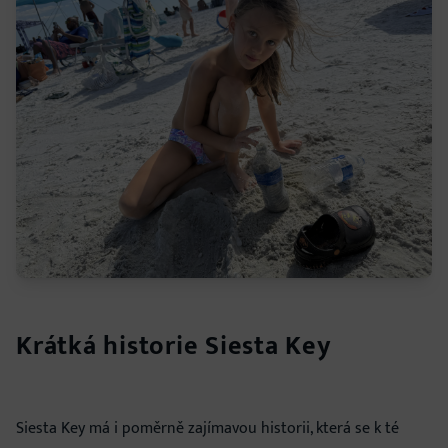
Krátká historie Siesta Key
Siesta Key má i poměrně zajímavou historii, která se k té