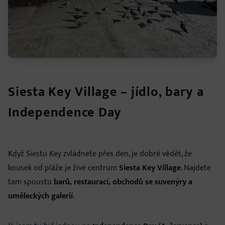
Siesta Key Village – jídlo, bary a
Independence Day
Když Siestu Key zvládnete přes den, je dobré vědět, že
kousek od pláže je živé centrum
Siesta Key Village
. Najdete
tam spoustu
barů, restaurací, obchodů se suvenýry a
uměleckých galerií
.