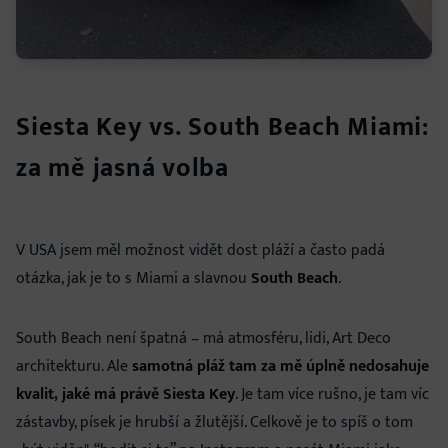
Siesta Key vs. South Beach Miami:
za mě jasná volba
V USA jsem měl možnost vidět dost pláží a často padá
otázka, jak je to s Miami a slavnou
South Beach
.
South Beach není špatná – má atmosféru, lidi, Art Deco
architekturu. Ale
samotná pláž tam za mě úplně nedosahuje
kvalit, jaké má právě Siesta Key
. Je tam více rušno, je tam víc
zástavby, písek je hrubší a žlutější. Celkově je to spíš o tom