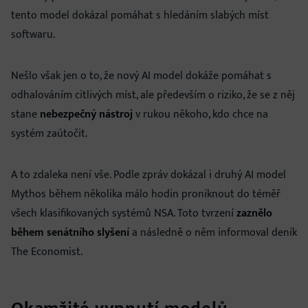
tento model dokázal pomáhat s hledáním slabých míst
softwaru.
Nešlo však jen o to, že nový AI model dokáže pomáhat s
odhalováním citlivých míst, ale především o riziko, že se z něj
stane
nebezpečný nástroj
v rukou někoho, kdo chce na
systém zaútočit.
A to zdaleka není vše. Podle zpráv dokázal i druhý AI model
Mythos během několika málo hodin proniknout do téměř
všech klasifikovaných systémů NSA. Toto tvrzení
zaznělo
během senátního slyšení
a následně o něm informoval deník
The Economist.