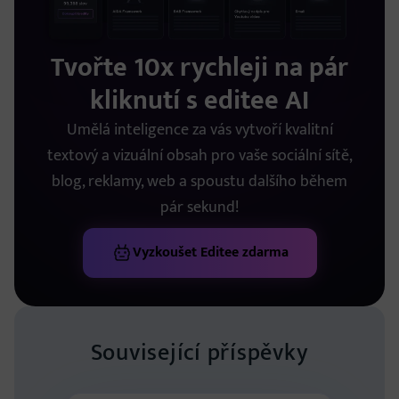
Tvořte 10x rychleji na pár
kliknutí s editee AI
Umělá inteligence za vás vytvoří kvalitní
textový a vizuální obsah pro vaše sociální sítě,
blog, reklamy, web a spoustu dalšího během
pár sekund!
Vyzkoušet Editee zdarma
Související příspěvky