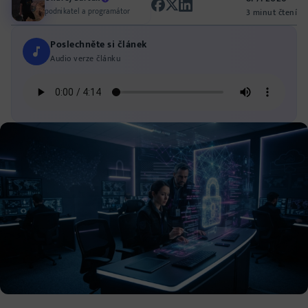
podnikatel a programátor
3 minut čtení
Poslechněte si článek
Audio verze článku