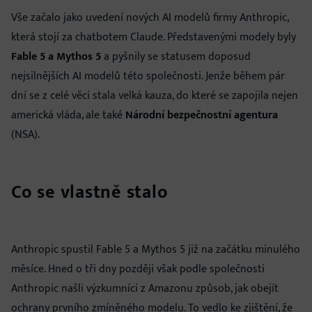
Vše začalo jako uvedení nových AI modelů firmy Anthropic,
která stojí za chatbotem Claude. Představenými modely byly
Fable 5 a Mythos 5
a pyšnily se statusem doposud
nejsilnějších AI modelů této společnosti. Jenže během pár
dní se z celé věci stala velká kauza, do které se zapojila nejen
americká vláda, ale také
Národní bezpečnostní agentura
(NSA).
Co se vlastně stalo
Anthropic spustil Fable 5 a Mythos 5 již na začátku minulého
měsíce. Hned o tři dny později však podle společnosti
Anthropic našli výzkumníci z Amazonu způsob, jak obejít
ochrany prvního zmíněného modelu. To vedlo ke zjištění, že