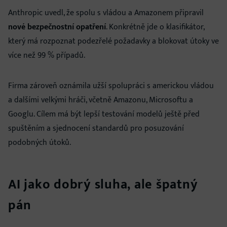
Anthropic uvedl, že spolu s vládou a Amazonem připravil
nové bezpečnostní opatření
. Konkrétně jde o klasifikátor,
který má rozpoznat podezřelé požadavky a blokovat útoky ve
více než 99 % případů.
Firma zároveň oznámila užší spolupráci s americkou vládou
a dalšími velkými hráči, včetně Amazonu, Microsoftu a
Googlu. Cílem má být lepší testování modelů ještě před
spuštěním a sjednocení standardů pro posuzování
podobných útoků.
AI jako dobrý sluha, ale špatný
pán