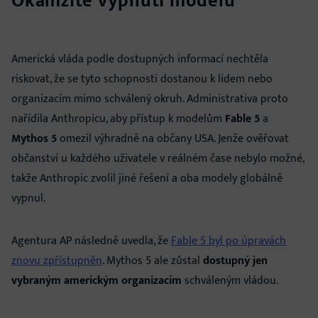
Okamžité vypnutí modelů
Americká vláda podle dostupných informací nechtěla
riskovat, že se tyto schopnosti dostanou k lidem nebo
organizacím mimo schválený okruh. Administrativa proto
nařídila Anthropicu, aby přístup k modelům
Fable 5
a
Mythos 5
omezil výhradně na občany USA. Jenže ověřovat
občanství u každého uživatele v reálném čase nebylo možné,
takže Anthropic zvolil jiné řešení a oba modely globálně
vypnul.
Agentura AP následně uvedla, že
Fable 5 byl po úpravách
znovu zpřístupněn
. Mythos 5 ale zůstal
dostupný jen
vybraným americkým organizacím
schváleným vládou.