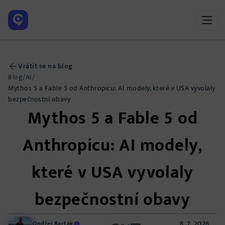
Vrátit se na blog
Blog
/
AI
/
Mythos 5 a Fable 5 od Anthropicu: AI modely, které v USA vyvolaly
bezpečnostní obavy
Mythos 5 a Fable 5 od
Anthropicu: AI modely,
které v USA vyvolaly
bezpečnostní obavy
8. 7. 2026
Ondřej Barták