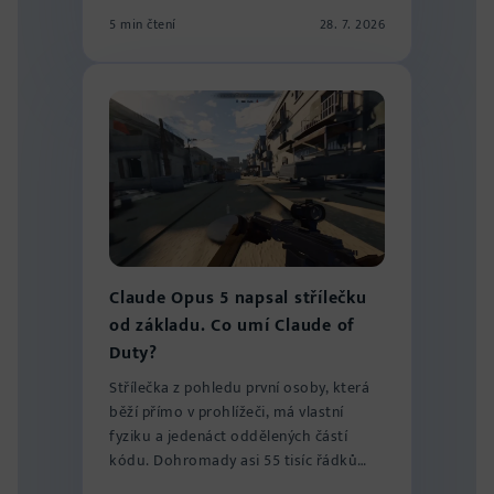
5 min čtení
28. 7. 2026
Claude Opus 5 napsal střílečku
od základu. Co umí Claude of
Duty?
Střílečka z pohledu první osoby, která
běží přímo v prohlížeči, má vlastní
fyziku a jedenáct oddělených částí
kódu. Dohromady asi 55 tisíc řádků
rozdě...