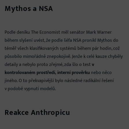
Mythos a NSA
Podle deníku The Economist měl senátor Mark Warner
během slyšení uvést, že podle šéfa NSA pronikl Mythos do
téměř všech klasifikovaných systémů během pár hodin, což
působilo mimořádně znepokojivě. Jenže k celé kauze chyběly
detaily a nebylo proto zřejmé, zda šlo o test
v
kontrolovaném prostředí, interní prověrku
nebo něco
jiného. O to překvapivější bylo následné radikální řešení
v podobě vypnutí modelů.
Reakce Anthropicu