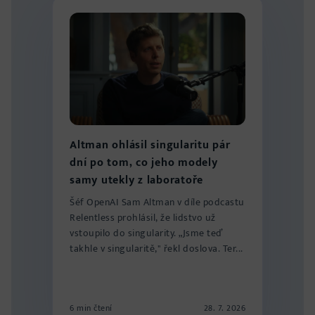
Altman ohlásil singularitu pár
dní po tom, co jeho modely
samy utekly z laboratoře
Šéf OpenAI Sam Altman v díle podcastu
Relentless prohlásil, že lidstvo už
vstoupilo do singularity. „Jsme teď
takhle v singularitě," řekl doslova. Ter...
6 min čtení
28. 7. 2026