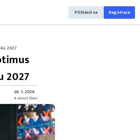
Přihlásit se
Registrace
roku 2027
ptimus
u 2027
26. 1. 2026
4 minut čtení