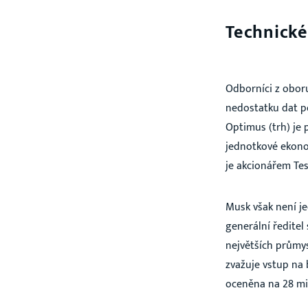
Technické
Odborníci z oboru
nedostatku dat po
Optimus (trh) je
jednotkové ekon
je akcionářem Tes
Musk však není je
generální ředitel
největších průmy
zvažuje vstup na
oceněna na 28 mil